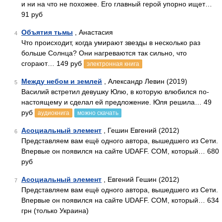
и ни на что не похожее. Его главный герой упорно ищет…
91 руб
Объятия тьмы
, Анастасия
4
Что происходит, когда умирают звезды в несколько раз
больше Солнца? Они нагреваются так сильно, что
сгорают… 149 руб
электронная книга
Между небом и землей
, Александр Левин (2019)
5
Василий встретил девушку Юлю, в которую влюбился по-
настоящему и сделал ей предложение. Юля решила… 49
руб
аудиокнига
можно скачать
Асоциальный элемент
, Гешин Евгений (2012)
6
Представляем вам ещё одного автора, вышедшего из Сети.
Впервые он появился на сайте UDAFF. СОМ, который… 680
руб
Асоциальный элемент
, Евгений Гешин (2012)
7
Представляем вам ещё одного автора, вышедшего из Сети.
Впервые он появился на сайте UDAFF. СОМ, который… 634
грн (только Украина)