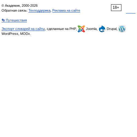
© Академик, 2000-2026
18+
Обратная связь:
Техподдержка
,
Реклама на сайте
👣 Путешествия
Экспорт словарей на сайты
, сделанные на PHP,
Joomla,
Drupal,
WordPress, MODx.