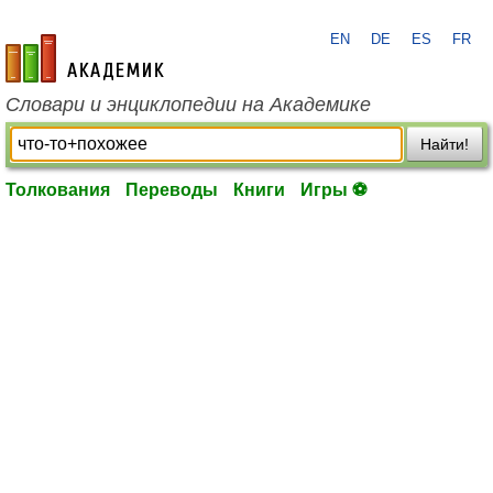
EN
DE
ES
FR
academic.ru
Словари и энциклопедии на Академике
Найти!
Толкования
Переводы
Книги
Игры ⚽